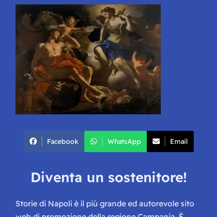
Facebook
WhatsApp
Email
Diventa un sostenitore!
Storie di Napoli è il più grande ed autorevole sito
web di promozione della regione Campania. È