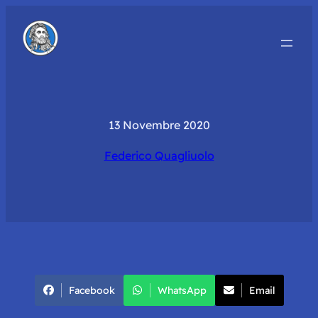
13 Novembre 2020
Federico Quagliuolo
Facebook
WhatsApp
Email