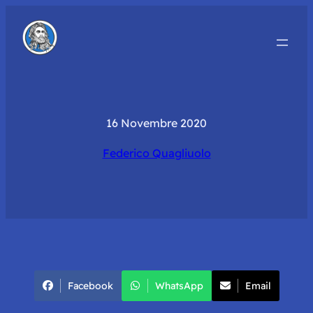
16 Novembre 2020
Federico Quagliuolo
Facebook
WhatsApp
Email