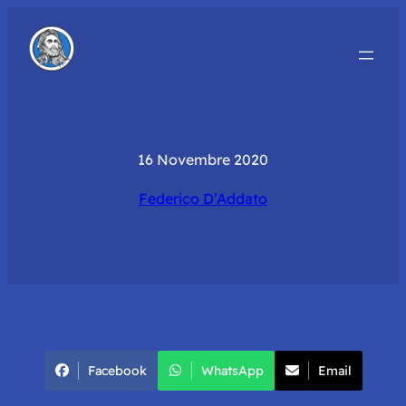
16 Novembre 2020
Federico D’Addato
Facebook
WhatsApp
Email