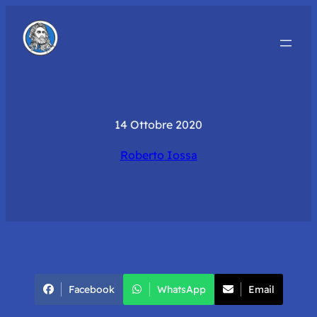
14 Ottobre 2020
Roberto Iossa
Facebook
WhatsApp
Email