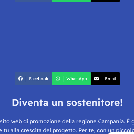
Facebook
WhatsApp
Email
Diventa un sostenitore!
e sito web di promozione della regione Campania. È 
he tu alla crescita del progetto. Per te, con un picc