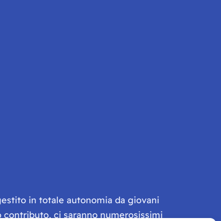
gestito in totale autonomia da giovani
olo contributo, ci saranno numerosissimi