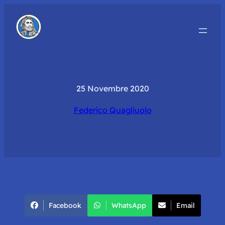
25 Novembre 2020
Federico Quagliuolo
Facebook
WhatsApp
Email