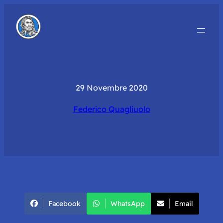
29 Novembre 2020
Federico Quagliuolo
Facebook
WhatsApp
Email