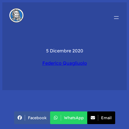
5 Dicembre 2020
Federico Quagliuolo
Facebook
WhatsApp
Email