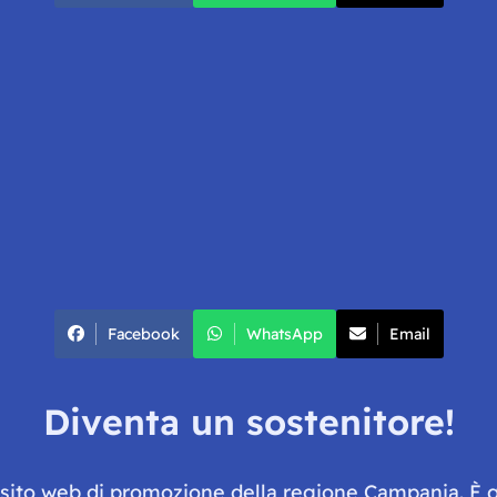
Facebook
WhatsApp
Email
Diventa un sostenitore!
e sito web di promozione della regione Campania. È 