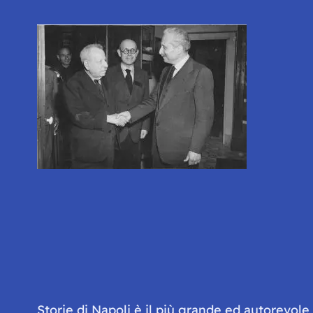
Storie di Napoli è il più grande ed autorevol