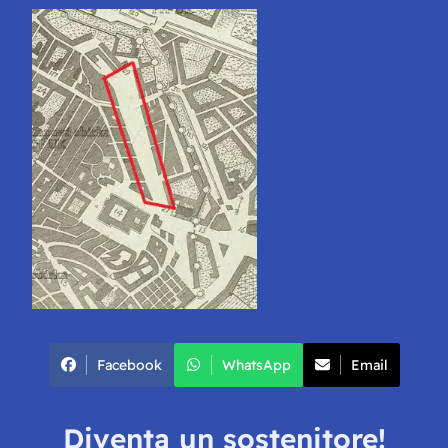
Facebook
WhatsApp
Email
Diventa un sostenitore!