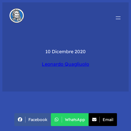
10 Dicembre 2020
Leonardo Quagliuolo
Facebook
WhatsApp
Email