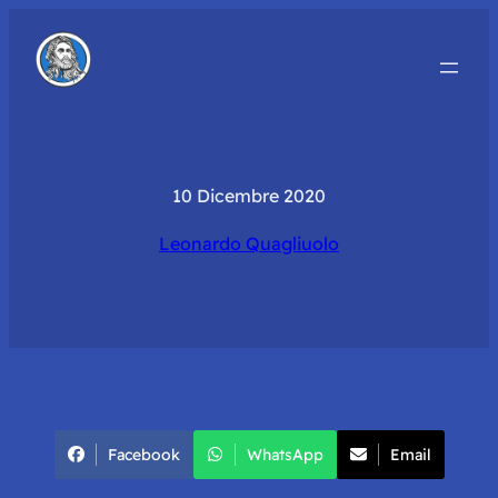
10 Dicembre 2020
Leonardo Quagliuolo
Facebook
WhatsApp
Email