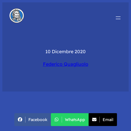
10 Dicembre 2020
Federico Quagliuolo
Facebook
WhatsApp
Email