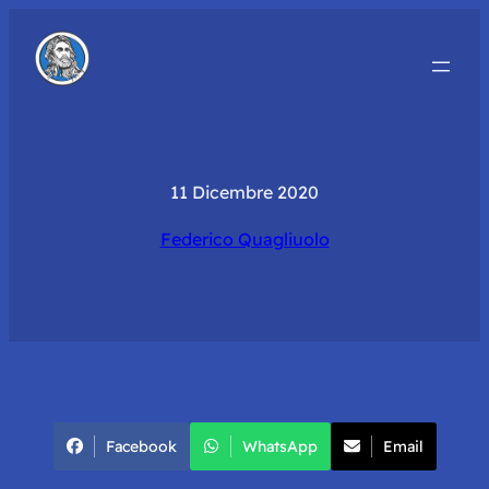
11 Dicembre 2020
Federico Quagliuolo
Facebook
WhatsApp
Email