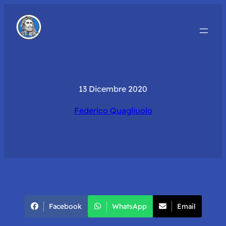
13 Dicembre 2020
Federico Quagliuolo
Facebook
WhatsApp
Email