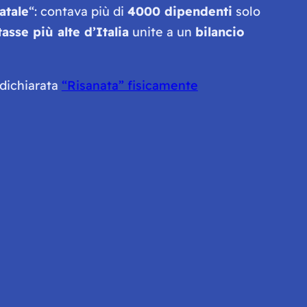
atale
“: contava più di
4000 dipendenti
solo
tasse più alte d’Italia
unite a un
bilancio
 dichiarata
“Risanata” fisicamente