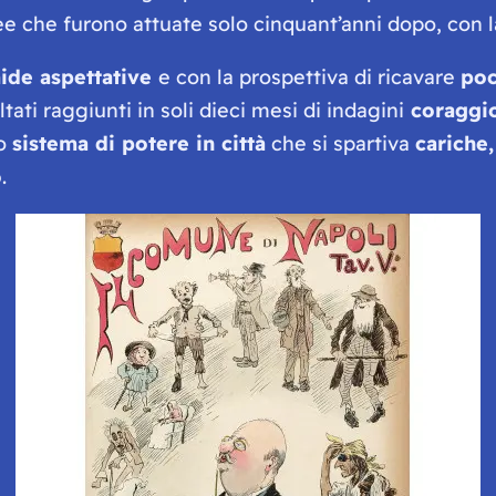
ee che furono attuate solo cinquant’anni dopo, con 
ide aspettative
e con la prospettiva di ricavare
poc
ultati raggiunti in soli dieci mesi di indagini
coraggios
co
sistema di potere in città
che si spartiva
cariche,
o
.