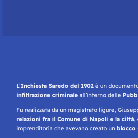
L’Inchiesta Saredo del 1902
è un documento
infiltrazione criminale
all’interno delle
Pubbl
Fu realizzata da un magistrato ligure, Giuse
relazioni fra il Comune di Napoli e la città
,
imprenditoria che avevano creato un
blocco 