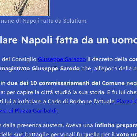
omune di Napoli fatta da Solatium
llare Napoli fatta da un uo
 del Consiglio
Giuseppe Saracco
il decreto della
com
o magistrato Giuseppe Saredo
che, all’epoca della
 in
due dei 10 commissariamenti del Comune
negl
per capire la città studiò la sua storia. E fu lui ch
tti lui a intitolare a Carlo di Borbone l’attuale
Piazza C
via di Piazza Garibaldi.
 e dalla presenza austera. Aveva una
infinita prepar
elle sue battaglie personali fu quella per il
voto un