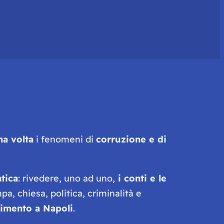
ma volta
i fenomeni di
corruzione e di
tica
: rivedere, uno ad uno,
i conti e le
pa, chiesa, politica, criminalità e
vimento a Napoli
.