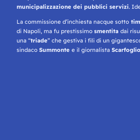
municipalizzazione dei pubblici servizi
. Id
La commissione d’inchiesta nacque sotto
tim
di Napoli, ma fu prestissimo
smentita
dai ris
una “
triade
” che gestiva i fili di un gigantes
sindaco
Summonte
e il giornalista
Scarfogli