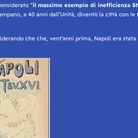
onsiderato “
il massimo esempio di inefficienza St
pano, a 40 anni dall’Unità, diventò la città con le
derando che che, vent’anni prima, Napoli era stata