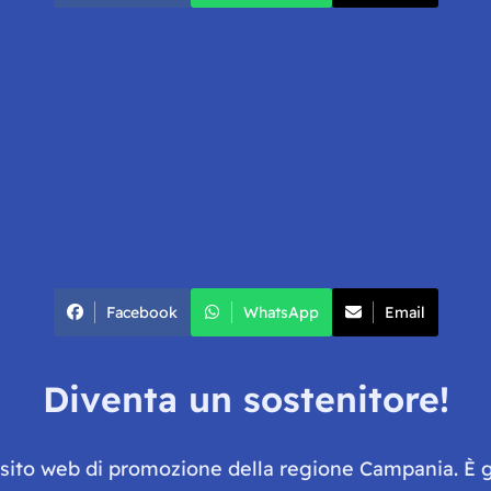
Facebook
WhatsApp
Email
Diventa un sostenitore!
e sito web di promozione della regione Campania. È 