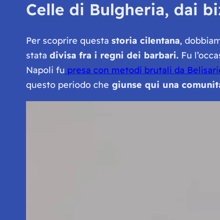
Celle di Bulgheria, dai b
Per scoprire questa
storia cilentana
, dobbiam
stata
divisa fra i regni dei barbari.
Fu l’occa
Napoli fu
presa con metodi brutali da Belisari
questo periodo che
giunse qui una comunità