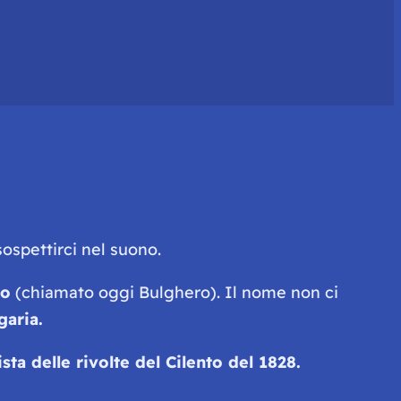
ospettirci nel suono.
ro
(chiamato oggi Bulghero). Il nome non ci
garia.
ta delle rivolte del Cilento del 1828.