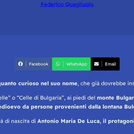
Federico Quagliuolo
Facebook
WhatsApp
Email
quanto curioso nel suo nome
, che già dovrebbe ins
lle” o “Celle di Bulgaria”, ai piedi del
monte Bulga
edioevo da persone provenienti dalla lontana Bul
à di nascita di
Antonio Maria De Luca, il protagonis