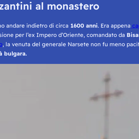
izantini al monastero
o andare indietro di circa
1600 anni
. Era appena
ca
sione per l’ex Impero d’Oriente, comandato da
Bisa
o
, la venuta del generale Narsete non fu meno pacifi
 bulgara.