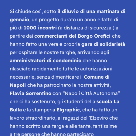
Si chiude così, sotto
il diluvio di una mattinata di
gennaio
, un progetto durato un anno e fatto di
più di
1000 incontri
(a distanza di sicurezza!) a
partire dai
commercianti del Borgo Orefici
che
hanno fatto una vera e propria
gara di solidarietà
per ospitare le nostre targhe, arrivando agli
amministratori di condominio
che hanno
rilasciato rapidamente tutte le autorizzazioni
necessarie, senza dimenticare il
Comune di
Napoli
che ha patrocinato la nostra attività,
Flavia Sorrentino
con “Napoli Città Autonoma”
che ci ha sostenuto, gli studenti della
scuola La
Bulla
e la stamperia
Elgraphic
, che ha fatto un
lavoro straordinario, ai ragazzi dell’Elzeviro che
hanno scritto una targa e alle tante, tantissime
altre persone che hanno partecipato