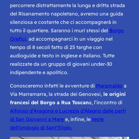
percorrere distrattamente la lunga e dritta strada
del Risanamento napoletano, avremo una guida
silenziosa e costante che ci accompagnerà in
tutto il quartiere. Saranno i muri stessi del
Borgo
Orefici,
ad accompagnarci in un viaggio nel
tempo di 8 secoli fatto di 25 targhe con
audioguide e testo in inglese e italiano. Tutte
realizzate da un gruppo di giovani under-30
indipendente e apolitico.
Conosceremo infatti le avventure di
Maramaldo
a
Via Marramarra, la strada dei Genovesi,
le origini
francesi del Borgo a Rua Toscan
a, l’incontro di
Alfonso d’Aragona e Lucrezia d’Alagno dalle parti
di San Giovanni a Mare
e, infine, le
teste
dell’orologio di Sant’Eligio.