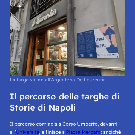
La targa vicino all’Argenteria De Laurentiis
Il percorso delle targhe di
Storie di Napoli
Il percorso comincia a Corso Umberto, davanti
all’
Università
, e finisce a
Piazza Mercato
: anziché