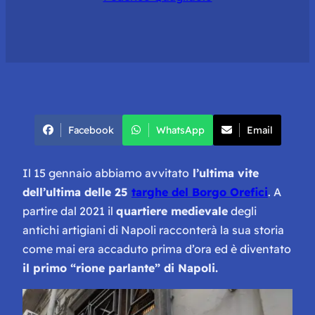
Facebook
WhatsApp
Email
Il 15 gennaio abbiamo avvitato
l’ultima vite
dell’ultima delle 25
targhe del Borgo Orefici
. A
partire dal 2021 il
quartiere medievale
degli
antichi artigiani di Napoli racconterà la sua storia
come mai era accaduto prima d’ora ed è diventato
il primo “rione parlante” di Napoli.