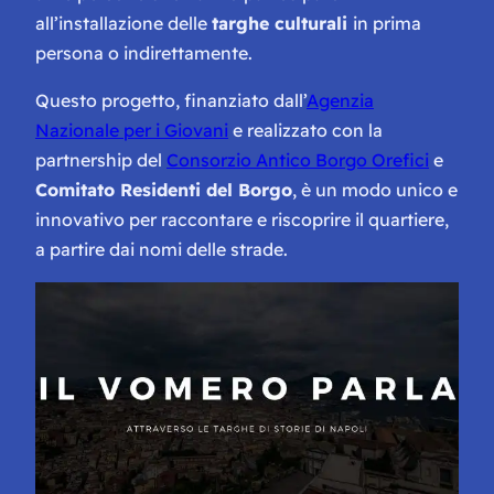
all’installazione delle
targhe culturali
in prima
persona o indirettamente.
Questo progetto, finanziato dall’
Agenzia
Nazionale per i Giovani
e realizzato con la
partnership del
Consorzio Antico Borgo Orefici
e
Comitato Residenti del Borgo
, è un modo unico e
innovativo per raccontare e riscoprire il quartiere,
a partire dai nomi delle strade.