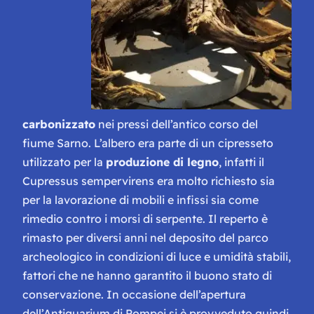
carbonizzato
nei pressi dell’antico corso del
fiume Sarno. L’albero era parte di un cipresseto
utilizzato per la
produzione di legno
, infatti il
Cupressus sempervirens
era molto richiesto sia
per la lavorazione di mobili e infissi sia come
rimedio contro i morsi di serpente. Il reperto è
rimasto per diversi anni nel deposito del parco
archeologico in condizioni di luce e umidità stabili,
fattori che ne hanno garantito il buono stato di
conservazione. In occasione dell’apertura
dell’Antiquarium di Pompei si è provveduto quindi