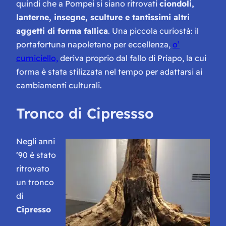
quindi che a Pompei si siano ritrovati
ciondoli,
lanterne, insegne, sculture e tantissimi altri
aggetti di forma fallica
. Una piccola curiostà: il
portafortuna napoletano per eccellenza,
o’
curniciello,
deriva proprio dal fallo di Priapo, la cui
forma è stata stilizzata nel tempo per adattarsi ai
cambiamenti culturali.
Tronco di Cipressso
Negli anni
’90 è stato
ritrovato
un tronco
di
Cipresso