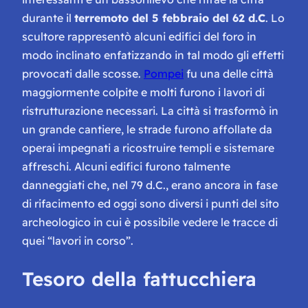
durante il
terremoto del 5 febbraio del 62 d.C
. Lo
scultore rappresentò alcuni edifici del foro in
modo inclinato enfatizzando in tal modo gli effetti
provocati dalle scosse.
Pompei
fu una delle città
maggiormente colpite e molti furono i lavori di
ristrutturazione necessari. La città si trasformò in
un grande cantiere, le strade furono affollate da
operai impegnati a ricostruire templi e sistemare
affreschi. Alcuni edifici furono talmente
danneggiati che, nel 79 d.C., erano ancora in fase
di rifacimento ed oggi sono diversi i punti del sito
archeologico in cui è possibile vedere le tracce di
quei “lavori in corso”.
Tesoro della fattucchiera