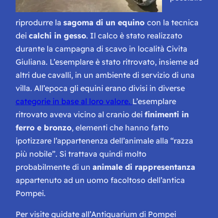
riprodurre la
sagoma di un equino
con la tecnica
dei
calchi in gesso
. Il calco è stato realizzato
durante la campagna di scavo in località Civita
Giuliana. L’esemplare è stato ritrovato, insieme ad
altri due cavalli, in un ambiente di servizio di una
villa. All’epoca gli equini erano divisi in diverse
categorie in base al loro valore.
L’esemplare
ritrovato aveva vicino al cranio dei
finimenti in
ferro e bronzo
, elementi che hanno fatto
ipotizzare l’appartenenza dell’animale alla “razza
più nobile”. Si trattava quindi molto
probabilmente di un
animale di rappresentanza
appartenuto ad un uomo facoltoso dell’antica
Pompei.
Per visite guidate all’Antiquarium di Pompei