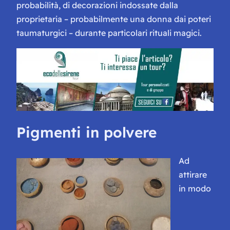
probabilità, di decorazioni indossate dalla
proprietaria – probabilmente una donna dai poteri
taumaturgici – durante particolari rituali magici.
Pigmenti in polvere
Ad
attirare
in modo