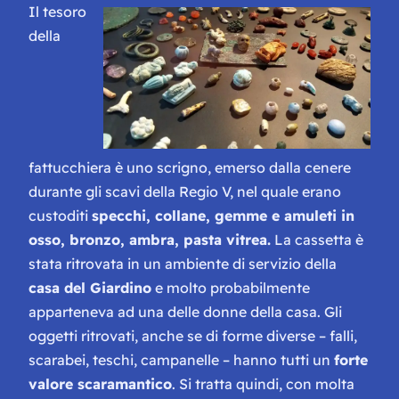
Il tesoro
della
fattucchiera è uno scrigno, emerso dalla cenere
durante gli scavi della Regio V, nel quale erano
custoditi
specchi, collane, gemme e amuleti in
osso, bronzo, ambra, pasta vitrea.
La cassetta è
stata ritrovata in un ambiente di servizio della
casa del Giardino
e molto probabilmente
apparteneva ad una delle donne della casa. Gli
oggetti ritrovati, anche se di forme diverse – falli,
scarabei, teschi, campanelle – hanno tutti un
forte
valore scaramantico
. Si tratta quindi, con molta