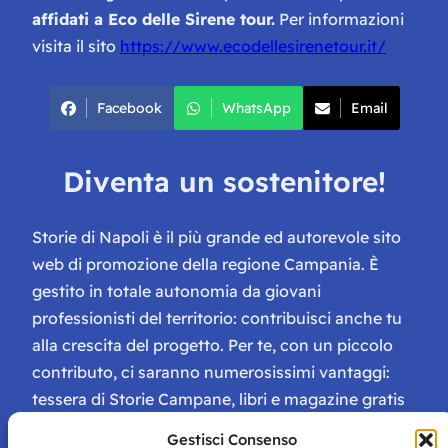
affidati a Eco delle Sirene tour.
Per informazioni
visita il sito
https://www.ecodellesirenetour.it/
Facebook
WhatsApp
Email
Diventa un sostenitore!
Storie di Napoli è il più grande ed autorevole sito
web di promozione della regione Campania. È
gestito in totale autonomia da giovani
professionisti del territorio: contribuisci anche tu
alla crescita del progetto. Per te, con un piccolo
contributo, ci saranno numerosissimi vantaggi:
tessera di Storie Campane, libri e magazine gratis
e inviti ad eventi esclusivi!
Gestisci Consenso