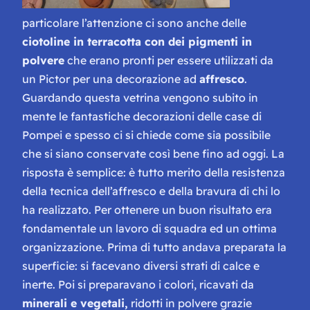
particolare l’attenzione ci sono anche delle
ciotoline in terracotta con dei pigmenti in
polvere
che erano pronti per essere utilizzati da
un
Pictor
per una decorazione ad
affresco
.
Guardando questa vetrina vengono subito in
mente le fantastiche decorazioni delle case di
Pompei e spesso ci si chiede come sia possibile
che si siano conservate così bene fino ad oggi. La
risposta è semplice: è tutto merito della resistenza
della tecnica dell’affresco e della bravura di chi lo
ha realizzato. Per ottenere un buon risultato era
fondamentale un lavoro di squadra ed un ottima
organizzazione. Prima di tutto andava preparata la
superficie: si facevano diversi strati di calce e
inerte. Poi si preparavano i colori, ricavati da
minerali e vegetali,
ridotti in polvere grazie