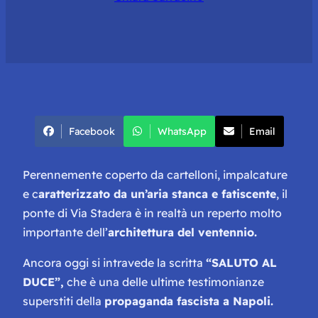
Facebook
WhatsApp
Email
Perennemente coperto da cartelloni, impalcature
e c
aratterizzato da un’aria stanca e fatiscente
, il
ponte di Via Stadera è in realtà un reperto molto
importante dell’
architettura del ventennio.
Ancora oggi si intravede la scritta
“SALUTO AL
DUCE”,
che è una delle ultime testimonianze
superstiti della
propaganda fascista a Napoli.