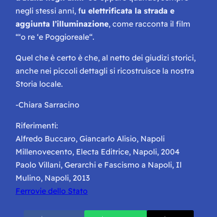
negli stessi anni, f
u elettrificata la strada e
aggiunta l’illuminazione
, come racconta il film
“
‘o re ‘e Poggioreale
“.
Quel che è certo è che, al netto dei giudizi storici,
anche nei piccoli dettagli si ricostruisce la nostra
Storia locale.
-Chiara Sarracino
Riferimenti:
Alfredo Buccaro, Giancarlo Alisio, Napoli
Millenovecento, Electa Editrice, Napoli, 2004
Paolo Villani, Gerarchi e Fascismo a Napoli, Il
Mulino, Napoli, 2013
Ferrovie dello Stato