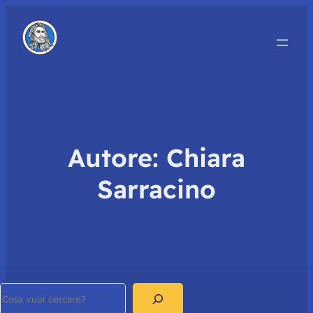
Autore:
Chiara
Sarracino
Search