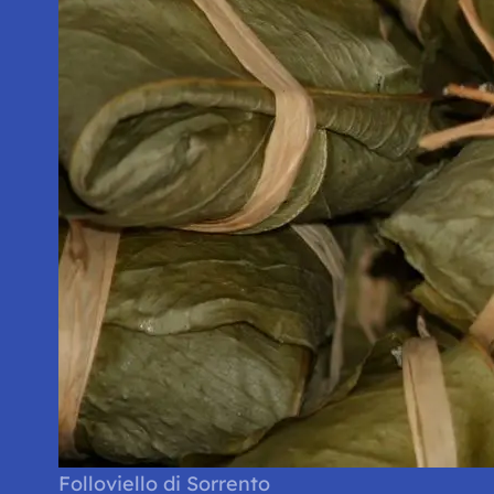
Folloviello di Sorrento