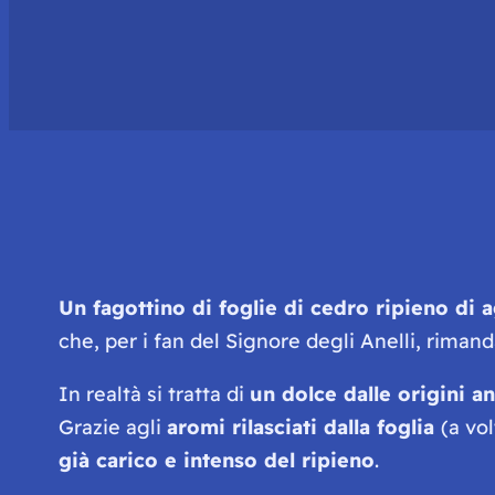
Un fagottino di foglie di cedro ripieno di a
che, per i fan del Signore degli Anelli, rimand
In realtà si tratta di
un dolce dalle origini a
Grazie agli
aromi rilasciati dalla foglia
(a vol
già carico e intenso del ripieno
.