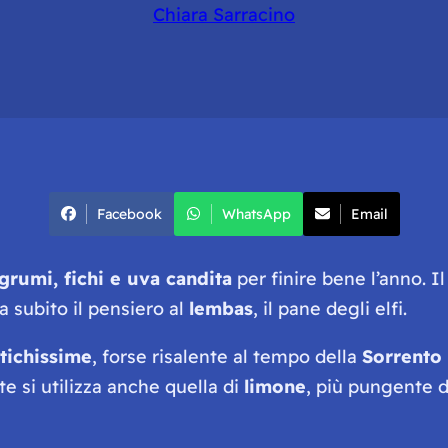
Chiara Sarracino
Facebook
WhatsApp
Email
grumi, fichi e uva candita
per finire bene l’anno. Il
a subito il pensiero al
lembas
, il pane degli elfi.
ntichissime
, forse risalente al tempo della
Sorrento
te si utilizza anche quella di
limone
, più pungente d