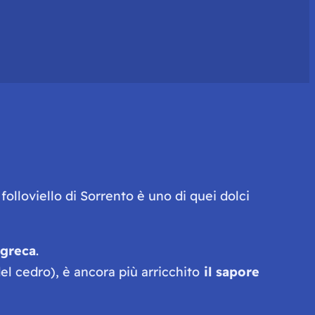
 folloviello di Sorrento è uno di quei dolci
 greca
.
el cedro), è ancora più arricchito
il sapore