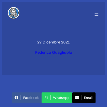
29 Dicembre 2021
Federico Quagliuolo
Facebook
WhatsApp
Email