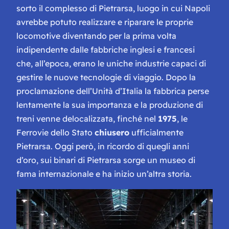
sorto il complesso di Pietrarsa, luogo in cui Napoli
avrebbe potuto realizzare e riparare le proprie
locomotive diventando per la prima volta
indipendente dalle fabbriche inglesi e francesi
che, all’epoca, erano le uniche industrie capaci di
gestire le nuove tecnologie di viaggio. Dopo la
proclamazione dell’Unità d’Italia la fabbrica perse
lentamente la sua importanza e la produzione di
treni venne delocalizzata, finché nel
1975
, le
Ferrovie dello Stato
chiusero
ufficialmente
Pietrarsa. Oggi però, in ricordo di quegli anni
d’oro, sui binari di Pietrarsa sorge un museo di
fama internazionale e ha inizio un’altra storia.