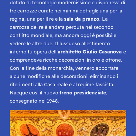
dotato di tecnologie modernissime e disponeva di
tre carrozze curate nei minimi dettagli: una per la
regina, una per il re e la
sala da pranzo.
La
carrozza del re è andata perduta nel secondo
conflitto mondiale, ma ancora oggi è possibile
vedere le altre due. Il lussuoso allestimento
interno fu opera dell’
architetto Giulio Casanova
e
comprendeva ricche decorazioni in oro e ottone.
Con la fine della monarchia, vennero apportate
alcune modifiche alle decorazioni, eliminando i
riferimenti alla Casa reale e al regime fascista.
Nacque così il nuovo
treno presidenziale
,
consegnato nel 1948.