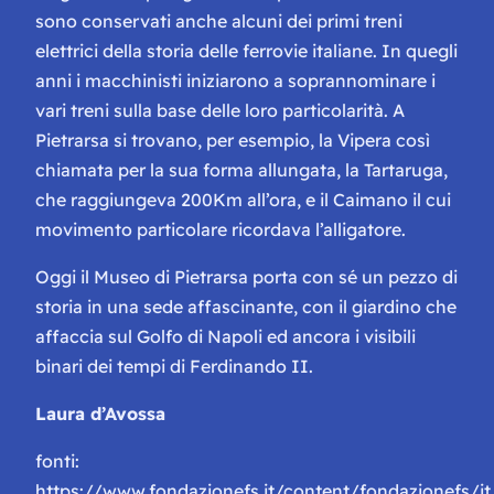
sono conservati anche alcuni dei primi treni
elettrici della storia delle ferrovie italiane. In quegli
anni i macchinisti iniziarono a soprannominare i
vari treni sulla base delle loro particolarità. A
Pietrarsa si trovano, per esempio, la
Vipera
così
chiamata per la sua forma
allungata
, la
Tartaruga
,
che raggiungeva 200Km all’ora, e il
Caimano
il cui
movimento particolare ricordava l’alligatore.
Oggi il Museo di Pietrarsa porta con sé un pezzo di
storia in una sede affascinante, con il giardino che
affaccia sul Golfo di Napoli ed ancora i visibili
binari dei tempi di Ferdinando II.
Laura d’Avossa
fonti:
https://www.fondazionefs.it/content/fondazionefs/it