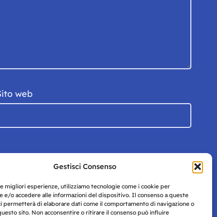
Sito web
Gestisci Consenso
le migliori esperienze, utilizziamo tecnologie come i cookie per
 e/o accedere alle informazioni del dispositivo. Il consenso a queste
ci permetterà di elaborare dati come il comportamento di navigazione o
questo sito. Non acconsentire o ritirare il consenso può influire