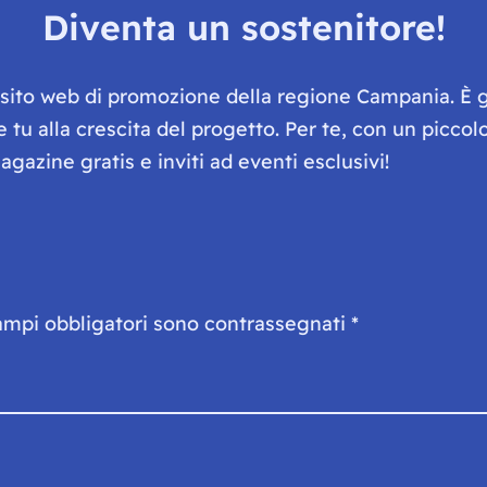
Diventa un sostenitore!
e sito web di promozione della regione Campania. È 
he tu alla crescita del progetto. Per te, con un picc
gazine gratis e inviti ad eventi esclusivi!
ampi obbligatori sono contrassegnati
*