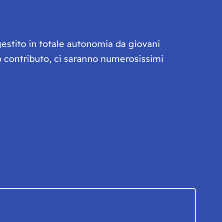
gestito in totale autonomia da giovani
olo contributo, ci saranno numerosissimi