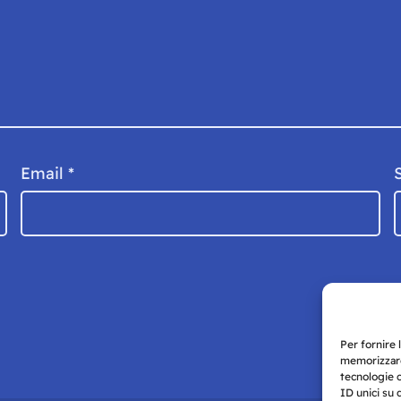
Email
*
Per fornire 
memorizzare
tecnologie 
ID unici su 