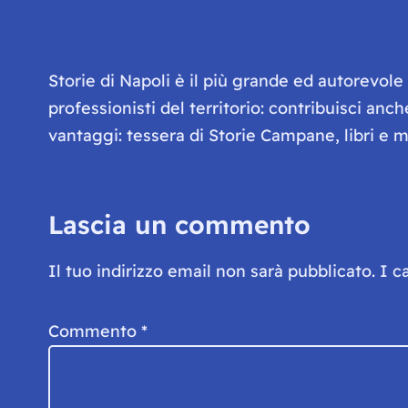
Storie di Napoli è il più grande ed autorevol
professionisti del territorio: contribuisci anc
vantaggi: tessera di Storie Campane, libri e ma
Lascia un commento
Il tuo indirizzo email non sarà pubblicato.
I c
Commento
*