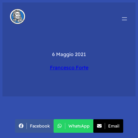
6 Maggio 2021
Francesco Forte
Facebook
WhatsApp
Email