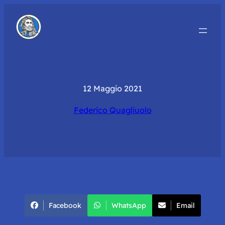
12 Maggio 2021
Federico Quagliuolo
Facebook
WhatsApp
Email