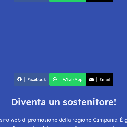
Facebook
WhatsApp
Email
Diventa un sostenitore!
e sito web di promozione della regione Campania. È 