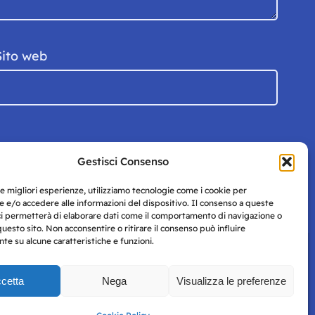
Sito web
Gestisci Consenso
le migliori esperienze, utilizziamo tecnologie come i cookie per
 e/o accedere alle informazioni del dispositivo. Il consenso a queste
ci permetterà di elaborare dati come il comportamento di navigazione o
questo sito. Non acconsentire o ritirare il consenso può influire
e su alcune caratteristiche e funzioni.
cetta
Nega
Visualizza le preferenze
Privacy
uesto
Policy