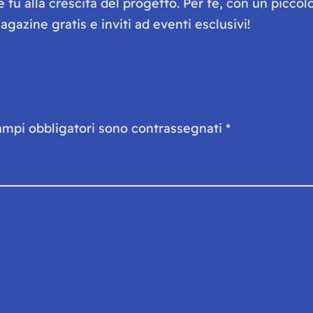
he tu alla crescita del progetto. Per te, con un picc
gazine gratis e inviti ad eventi esclusivi!
ampi obbligatori sono contrassegnati
*