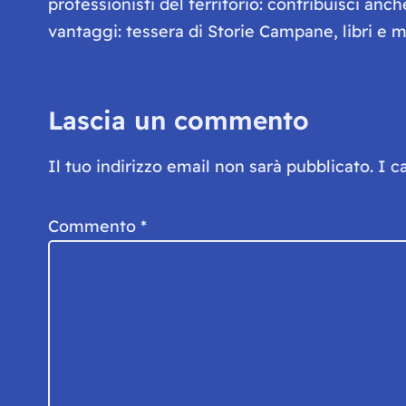
professionisti del territorio: contribuisci anc
vantaggi: tessera di Storie Campane, libri e ma
Lascia un commento
Il tuo indirizzo email non sarà pubblicato.
I c
Commento
*