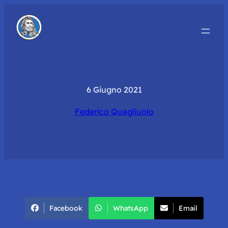
6 Giugno 2021
Federico Quagliuolo
Facebook
WhatsApp
Email