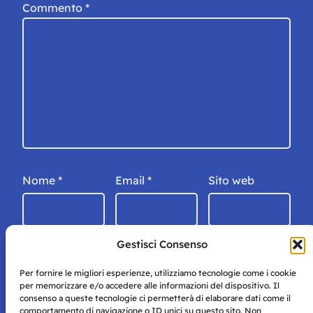
Commento
*
Nome
*
Email
*
Sito web
Gestisci Consenso
Per fornire le migliori esperienze, utilizziamo tecnologie come i cookie
per memorizzare e/o accedere alle informazioni del dispositivo. Il
consenso a queste tecnologie ci permetterà di elaborare dati come il
comportamento di navigazione o ID unici su questo sito. Non