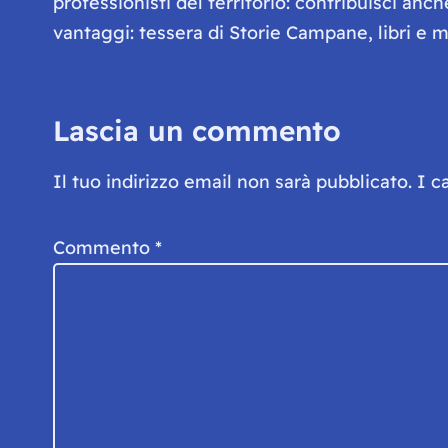
professionisti del territorio: contribuisci anc
vantaggi: tessera di Storie Campane, libri e ma
Lascia un commento
Il tuo indirizzo email non sarà pubblicato.
I c
Commento
*