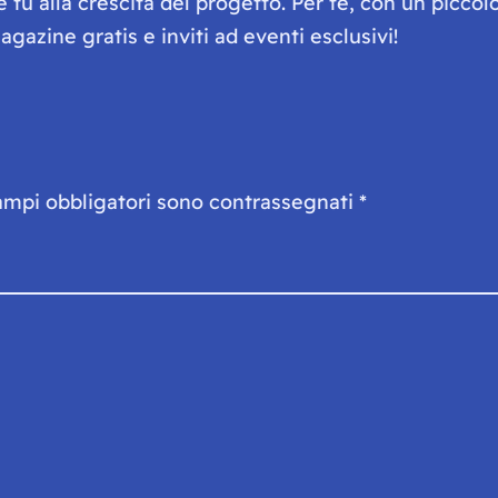
he tu alla crescita del progetto. Per te, con un picc
gazine gratis e inviti ad eventi esclusivi!
ampi obbligatori sono contrassegnati
*