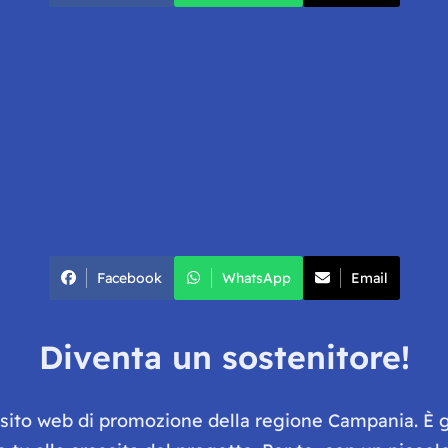
Facebook
WhatsApp
Email
Diventa un sostenitore!
e sito web di promozione della regione Campania. È 