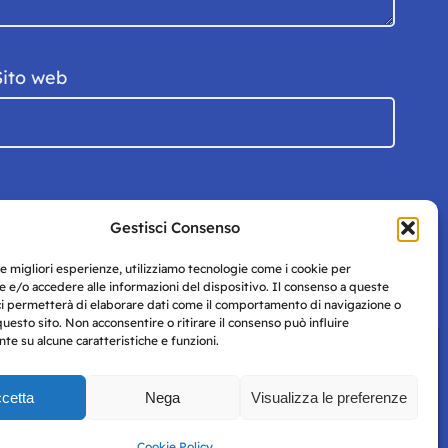
Sito web
Gestisci Consenso
le migliori esperienze, utilizziamo tecnologie come i cookie per
 e/o accedere alle informazioni del dispositivo. Il consenso a queste
ci permetterà di elaborare dati come il comportamento di navigazione o
questo sito. Non acconsentire o ritirare il consenso può influire
e su alcune caratteristiche e funzioni.
cetta
Nega
Visualizza le preferenze
Privacy
uesto
Policy
Cookie Policy