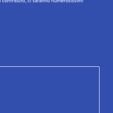
olo contributo, ci saranno numerosissimi