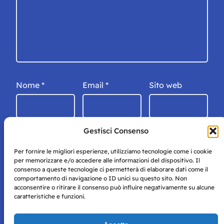
Nome
*
Email
*
Sito web
Gestisci Consenso
Per fornire le migliori esperienze, utilizziamo tecnologie come i cookie
per memorizzare e/o accedere alle informazioni del dispositivo. Il
consenso a queste tecnologie ci permetterà di elaborare dati come il
comportamento di navigazione o ID unici su questo sito. Non
acconsentire o ritirare il consenso può influire negativamente su alcune
caratteristiche e funzioni.
Storie di Napoli è una testata registrata presso il tribunale di