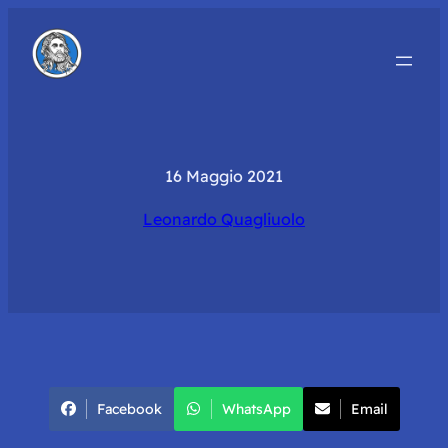
16 Maggio 2021
Leonardo Quagliuolo
Facebook
WhatsApp
Email