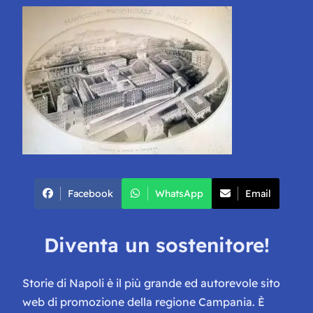
Facebook
WhatsApp
Email
Diventa un sostenitore!
Storie di Napoli è il più grande ed autorevole sito
web di promozione della regione Campania. È