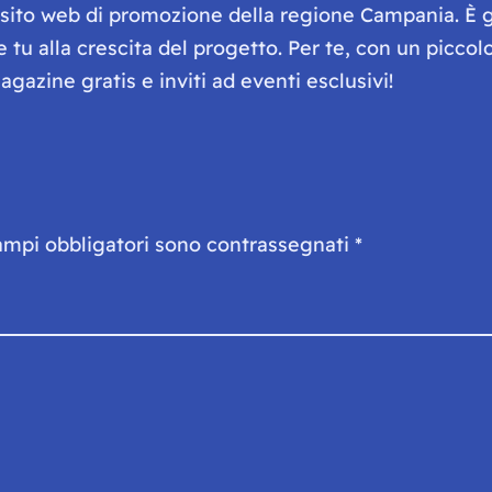
e sito web di promozione della regione Campania. È 
he tu alla crescita del progetto. Per te, con un picc
gazine gratis e inviti ad eventi esclusivi!
ampi obbligatori sono contrassegnati
*