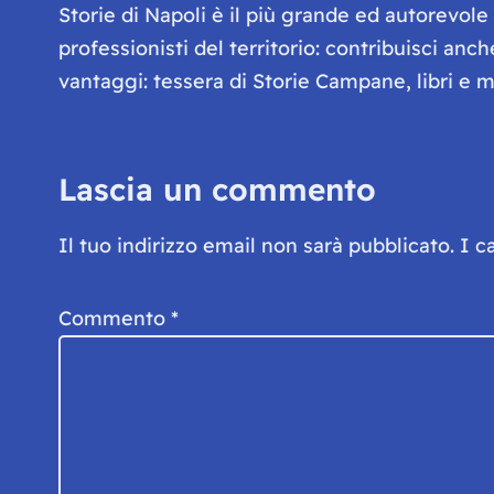
Storie di Napoli è il più grande ed autorevol
professionisti del territorio: contribuisci anc
vantaggi: tessera di Storie Campane, libri e ma
Lascia un commento
Il tuo indirizzo email non sarà pubblicato.
I c
Commento
*