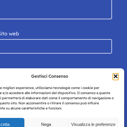
Sito web
Gestisci Consenso
le migliori esperienze, utilizziamo tecnologie come i cookie per
 e/o accedere alle informazioni del dispositivo. Il consenso a queste
ci permetterà di elaborare dati come il comportamento di navigazione o
questo sito. Non acconsentire o ritirare il consenso può influire
e su alcune caratteristiche e funzioni.
cetta
Nega
Visualizza le preferenze
Privacy