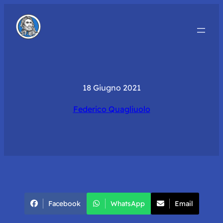
18 Giugno 2021
Federico Quagliuolo
Facebook
WhatsApp
Email