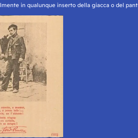
lmente in qualunque inserto della giacca o del pant