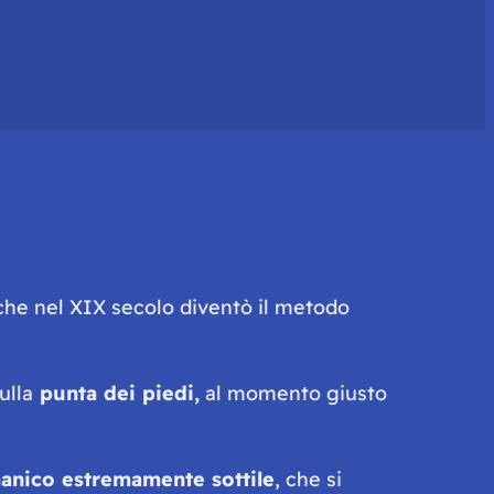
he nel XIX secolo diventò il metodo
ulla
punta dei piedi,
al momento giusto
manico estremamente sottile
, che si