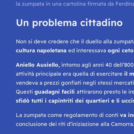
la zumpata in una cartolina firmata da Ferdin
Un problema cittadino
Non si deve credere che il duello alla zumpata 
cultura napoletana
ed interessava
ogni ceto
Aniello Ausiello,
intorno agli anni 40 dell’800
attività principale era quella di esercitare
il 
vendeva a prezzi gonfiati negli stessi mercat
Questi
guadagni facili
attirarono presto le ir
sfidò tutti i capintriti dei quartieri e li 
La zumpata come regolamento di conti
va in
conclusione dei riti d’iniziazione alla Camorra