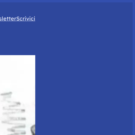
letter
Scrivici