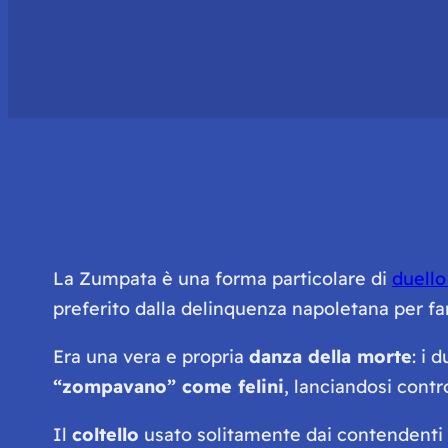
La Zumpata è una forma particolare di
duello 
preferito dalla delinquenza napoletana per f
Era una vera e propria
danza della morte
: i 
“zompavano” come felini
, lanciandosi contr
Il
coltello
usato solitamente dai contendent