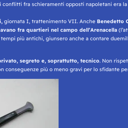
 conflitti fra schieramenti opposti napoletani era l
,
giornata I, trattenimento VII. Anche
Benedetto 
idavano fra quartieri nel campo dell’
Arenacella
(l’a
nei tempi più antichi, giunsero anche a contare duemi
rivato, segreto e, soprattutto, tecnico
. Non rispe
on conseguenze più o meno gravi per lo sfidante pe