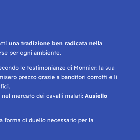
tti
una tradizione ben radicata nella
erse per ogni ambiente.
econdo le testimonianze di Monnier: la sua
misero prezzo grazie a banditori corrotti e li
fici.
si nel mercato dei cavalli malati:
Ausiello
na forma di duello necessario per la