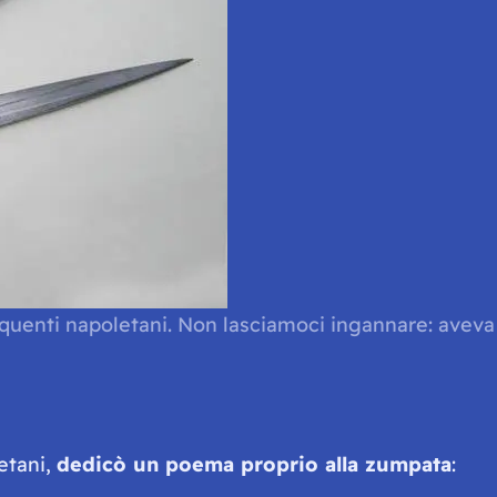
elinquenti napoletani. Non lasciamoci ingannare: avev
etani,
dedicò un poema proprio alla zumpata
: