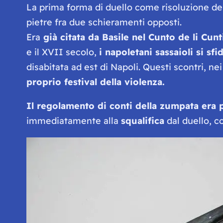
La prima forma di duello come risoluzione dei
pietre fra due schieramenti opposti.
Era
già citata da Basile nel
Cunto de li Cunti
e il XVII secolo,
i napoletani sassaioli si sf
disabitata ad est di Napoli. Questi scontri, 
proprio festival della violenza.
Il regolamento di conti della zumpata era p
immediatamente alla
squalifica
dal duello, c