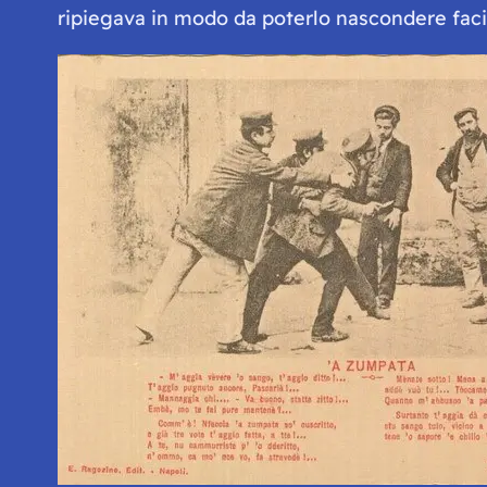
ripiegava in modo da poterlo nascondere faci