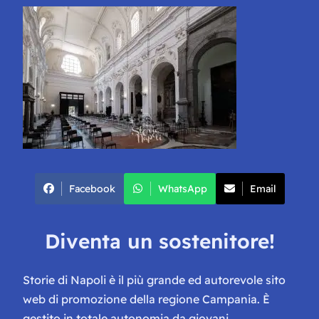
Facebook
WhatsApp
Email
Diventa un sostenitore!
Storie di Napoli è il più grande ed autorevole sito
web di promozione della regione Campania. È
gestito in totale autonomia da giovani