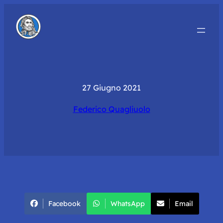
27 Giugno 2021
Federico Quagliuolo
Facebook
WhatsApp
Email