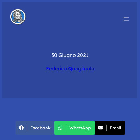
30 Giugno 2021
Federico Quagliuolo
Facebook
WhatsApp
Email