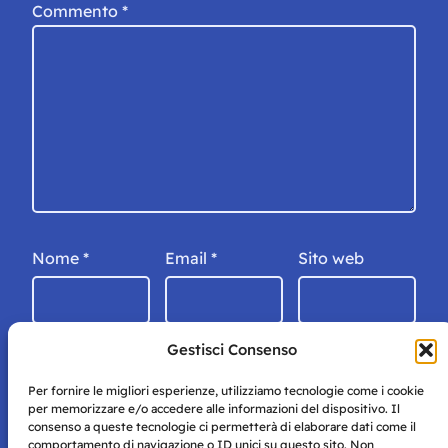
Commento
*
Nome
*
Email
*
Sito web
Gestisci Consenso
Per fornire le migliori esperienze, utilizziamo tecnologie come i cookie
per memorizzare e/o accedere alle informazioni del dispositivo. Il
consenso a queste tecnologie ci permetterà di elaborare dati come il
comportamento di navigazione o ID unici su questo sito. Non