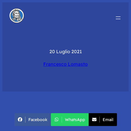
20 Luglio 2021
Francesco Lomasto
Facebook
WhatsApp
Email