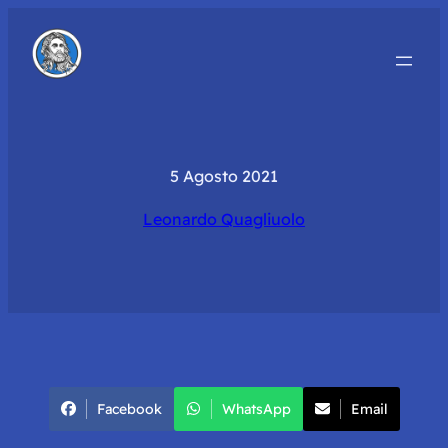
5 Agosto 2021
Leonardo Quagliuolo
Facebook
WhatsApp
Email