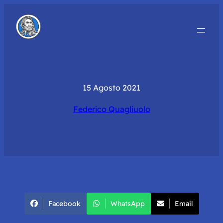
15 Agosto 2021
Federico Quagliuolo
Facebook
WhatsApp
Email