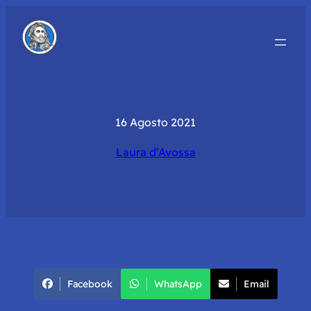
16 Agosto 2021
Laura d’Avossa
Facebook
WhatsApp
Email