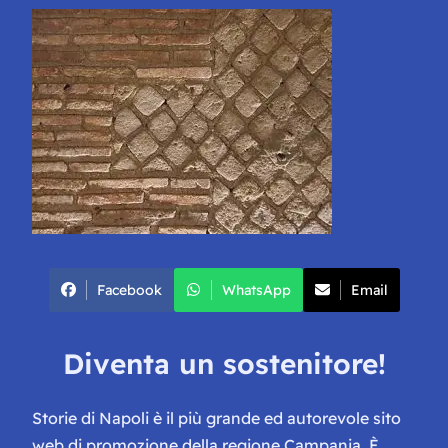
Facebook
WhatsApp
Email
Diventa un sostenitore!
Storie di Napoli è il più grande ed autorevole sito
web di promozione della regione Campania. È