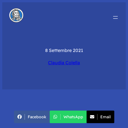
8 Settembre 2021
Claudia Colella
Facebook
WhatsApp
Email