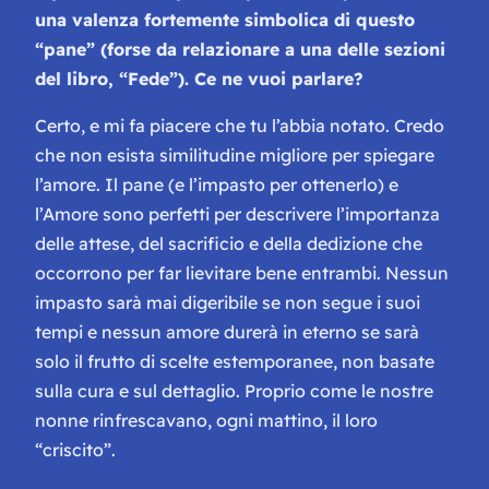
una valenza fortemente simbolica di questo
“pane” (forse da relazionare a una delle sezioni
del libro, “
Fede
”). Ce ne vuoi parlare?
Certo, e mi fa piacere che tu l’abbia notato. Credo
che non esista similitudine migliore per spiegare
l’amore. Il pane (e l’impasto per ottenerlo) e
l’Amore sono perfetti per descrivere l’importanza
delle attese, del sacrificio e della dedizione che
occorrono per far lievitare bene entrambi. Nessun
impasto sarà mai digeribile se non segue i suoi
tempi e nessun amore durerà in eterno se sarà
solo il frutto di scelte estemporanee, non basate
sulla cura e sul dettaglio. Proprio come le nostre
nonne rinfrescavano, ogni mattino, il loro
“criscito”.