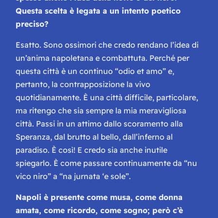
Questa scelta è legata a un intento poetico
preciso?
Esatto. Sono ossimori che credo rendano l’idea di
un’anima napoletana e combattuta. Perché per
questa città è un continuo “odio et amo” e,
pertanto, la contrapposizione la vivo
quotidianamente. È una città difficile, particolare,
ma ritengo che sia sempre la mia meravigliosa
città. Passi in un attimo dallo scoramento alla
Speranza, dal brutto al bello, dall’inferno al
paradiso. È così! E credo sia anche inutile
spiegarlo. È come passare continuamente da “
nu
vico niro” a “na jurnata ‘e sole
”.
Napoli è presente come musa, come donna
amata, come ricordo, come sogno; però c’è