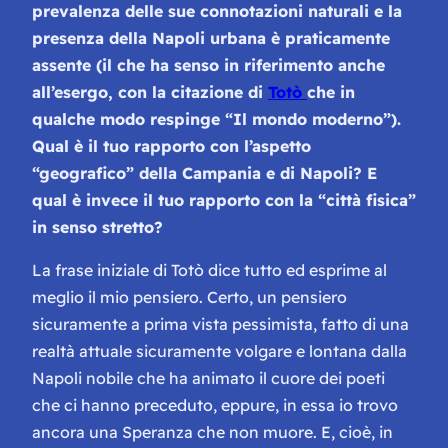
prevalenza delle sue connotazioni naturali e la
presenza della Napoli urbana è praticamente
assente (il che ha senso in riferimento anche
all’esergo, con la citazione di
Totò
che in
qualche modo respinge “Il mondo moderno”).
Qual è il tuo rapporto con l’aspetto
“geografico” della Campania e di Napoli? E
qual è invece il tuo rapporto con la “città fisica”
in senso stretto?
La frase iniziale di Totò dice tutto ed esprime al
meglio il mio pensiero. Certo, un pensiero
sicuramente a prima vista pessimista, fatto di una
realtà attuale sicuramente volgare e lontana dalla
Napoli nobile che ha animato il cuore dei poeti
che ci hanno preceduto, eppure, in essa io trovo
ancora una Speranza che non muore. E, cioè, in