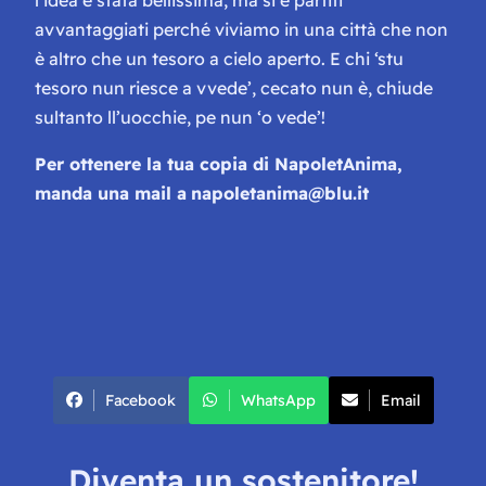
avvantaggiati perché viviamo in una città che non
è altro che un tesoro a cielo aperto.
E chi ‘stu
tesoro nun riesce a vvede’, cecato nun è, chiude
sultanto ll’uocchie, pe nun ‘o vede
’!
Per ottenere la tua copia di
NapoletAnima,
manda una mail a
napoletanima@blu.it
Facebook
WhatsApp
Email
Diventa un sostenitore!