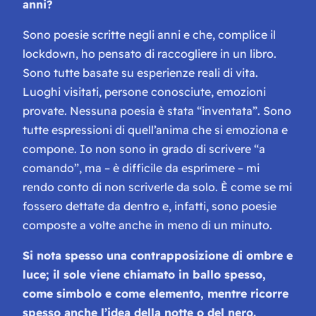
anni?
Sono poesie scritte negli anni e che, complice il
lockdown, ho pensato di raccogliere in un libro.
Sono tutte basate su esperienze reali di vita.
Luoghi visitati, persone conosciute, emozioni
provate. Nessuna poesia è stata “inventata”. Sono
tutte espressioni di quell’anima che si emoziona e
compone. Io non sono in grado di scrivere “a
comando”, ma – è difficile da esprimere – mi
rendo conto di non scriverle da solo. È come se mi
fossero dettate da dentro e, infatti, sono poesie
composte a volte anche in meno di un minuto.
Si nota spesso una contrapposizione di ombre e
luce; il sole viene chiamato in ballo spesso,
come simbolo e come elemento, mentre ricorre
spesso anche l’idea della notte o del nero.