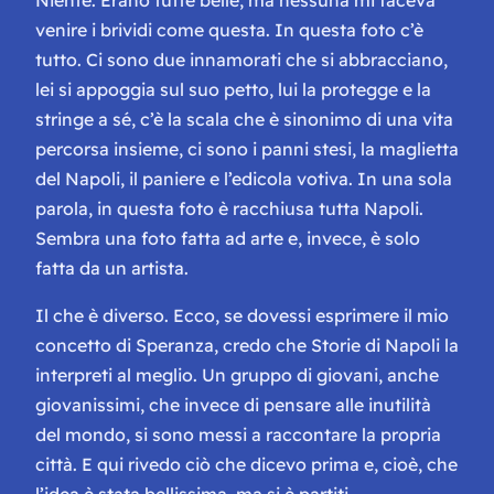
venire i brividi come questa. In questa foto c’è
tutto. Ci sono due innamorati che si abbracciano,
lei si appoggia sul suo petto, lui la protegge e la
stringe a sé, c’è la scala che è sinonimo di una vita
percorsa insieme, ci sono i panni stesi, la maglietta
del Napoli, il paniere e l’edicola votiva. In una sola
parola, in questa foto è racchiusa tutta Napoli.
Sembra una foto fatta ad arte e, invece, è solo
fatta da un artista.
Il che è diverso. Ecco, se dovessi esprimere il mio
concetto di Speranza, credo che Storie di Napoli la
interpreti al meglio. Un gruppo di giovani, anche
giovanissimi, che invece di pensare alle inutilità
del mondo, si sono messi a raccontare la propria
città. E qui rivedo ciò che dicevo prima e, cioè, che
l’idea è stata bellissima, ma si è partiti