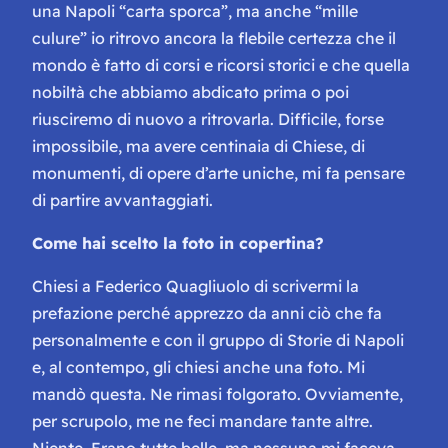
una Napoli “carta sporca”, ma anche “mille
culure” io ritrovo ancora la flebile certezza che il
mondo è fatto di corsi e ricorsi storici e che quella
nobiltà che abbiamo abdicato prima o poi
riusciremo di nuovo a ritrovarla. Difficile, forse
impossibile, ma avere centinaia di Chiese, di
monumenti, di opere d’arte uniche, mi fa pensare
di partire avvantaggiati.
Come hai scelto la foto in copertina?
Chiesi a Federico Quagliuolo di scrivermi la
prefazione perché apprezzo da anni ciò che fa
personalmente e con il gruppo di Storie di Napoli
e, al contempo, gli chiesi anche una foto. Mi
mandò questa. Ne rimasi folgorato. Ovviamente,
per scrupolo, me ne feci mandare tante altre.
Niente. Erano tutte belle, ma nessuna mi faceva