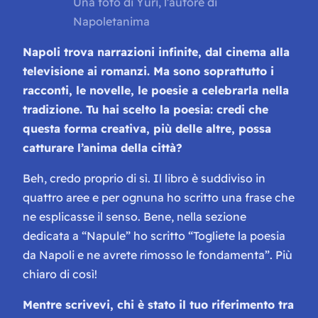
Una foto di Yuri, l’autore di
Napoletanima
Napoli trova narrazioni infinite, dal cinema alla
televisione ai romanzi. Ma sono soprattutto i
racconti, le novelle, le poesie a celebrarla nella
tradizione. Tu hai scelto la poesia: credi che
questa forma creativa, più delle altre, possa
catturare l’anima della città?
Beh, credo proprio di sì. Il libro è suddiviso in
quattro aree e per ognuna ho scritto una frase che
ne esplicasse il senso. Bene, nella sezione
dedicata a “
Napule
” ho scritto “Togliete la poesia
da Napoli e ne avrete rimosso le fondamenta”. Più
chiaro di così!
Mentre scrivevi, chi è stato il tuo riferimento tra