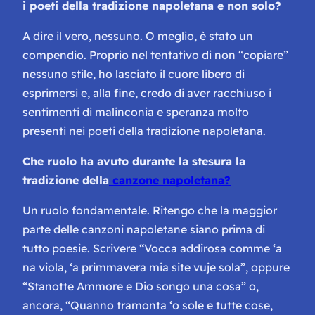
i poeti della tradizione napoletana e non solo?
A dire il vero, nessuno. O meglio, è stato un
compendio. Proprio nel tentativo di non “copiare”
nessuno stile, ho lasciato il cuore libero di
esprimersi e, alla fine, credo di aver racchiuso i
sentimenti di malinconia e speranza molto
presenti nei poeti della tradizione napoletana.
Che ruolo ha avuto durante la stesura la
tradizione della
canzone napoletana?
Un ruolo fondamentale. Ritengo che la maggior
parte delle canzoni napoletane siano prima di
tutto poesie. Scrivere “
Vocca addirosa comme ‘a
na viola, ‘a primmavera mia site vuje sola
”, oppure
“
Stanotte Ammore e Dio songo una cosa
” o,
ancora, “
Quanno tramonta ‘o sole e tutte cose,