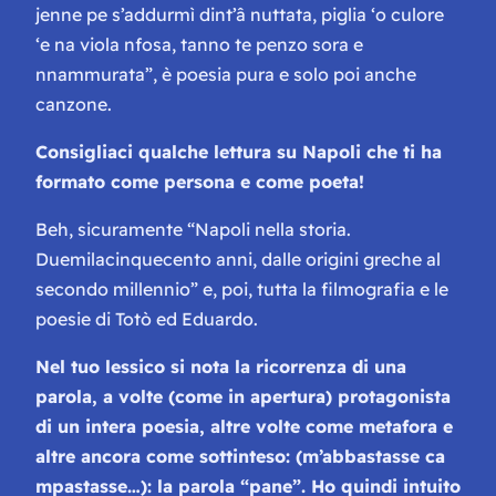
jenne pe s’addurmì dint’â nuttata, piglia ‘o culore
‘e na viola nfosa, tanno te penzo sora e
nnammurata
”, è poesia pura e solo poi anche
canzone.
Consigliaci qualche lettura su Napoli che ti ha
formato come persona e come poeta!
Beh, sicuramente “Napoli nella storia.
Duemilacinquecento anni, dalle origini greche al
secondo millennio” e, poi, tutta la filmografia e le
poesie di Totò ed Eduardo.
Nel tuo lessico si nota la ricorrenza di una
parola, a volte (come in apertura) protagonista
di un intera poesia, altre volte come metafora e
altre ancora come sottinteso: (
m’abbastasse ca
mpastasse…
): la parola “pane”. Ho quindi intuito