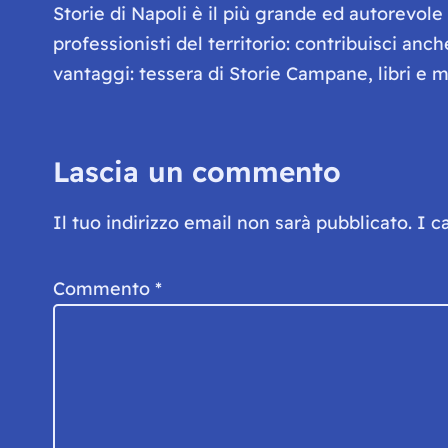
Storie di Napoli è il più grande ed autorevol
professionisti del territorio: contribuisci anc
vantaggi: tessera di Storie Campane, libri e ma
Lascia un commento
Il tuo indirizzo email non sarà pubblicato.
I c
Commento
*