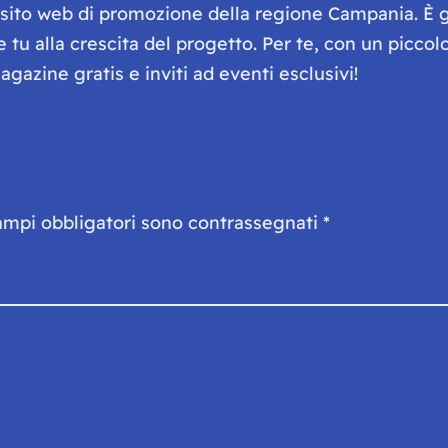
e sito web di promozione della regione Campania. È 
he tu alla crescita del progetto. Per te, con un picc
gazine gratis e inviti ad eventi esclusivi!
ampi obbligatori sono contrassegnati
*