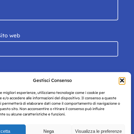
Sito web
Gestisci Consenso
le migliori esperienze, utilizziamo tecnologie come i cookie per
 e/o accedere alle informazioni del dispositivo. Il consenso a queste
ci permetterà di elaborare dati come il comportamento di navigazione o
questo sito. Non acconsentire o ritirare il consenso può influire
e su alcune caratteristiche e funzioni.
cetta
Nega
Visualizza le preferenze
Privacy