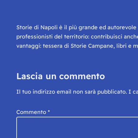
Storie di Napoli è il più grande ed autorevol
professionisti del territorio: contribuisci anc
vantaggi: tessera di Storie Campane, libri e ma
Lascia un commento
Il tuo indirizzo email non sarà pubblicato.
I c
Commento
*