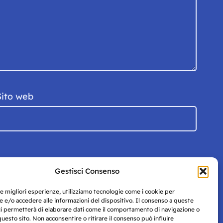
Sito web
Gestisci Consenso
le migliori esperienze, utilizziamo tecnologie come i cookie per
 e/o accedere alle informazioni del dispositivo. Il consenso a queste
ci permetterà di elaborare dati come il comportamento di navigazione o
questo sito. Non acconsentire o ritirare il consenso può influire