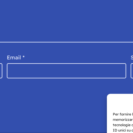
Email
*
Per fornire 
memorizzare
tecnologie 
ID unici su 