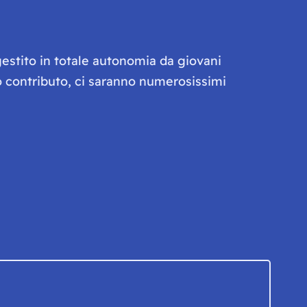
gestito in totale autonomia da giovani
olo contributo, ci saranno numerosissimi