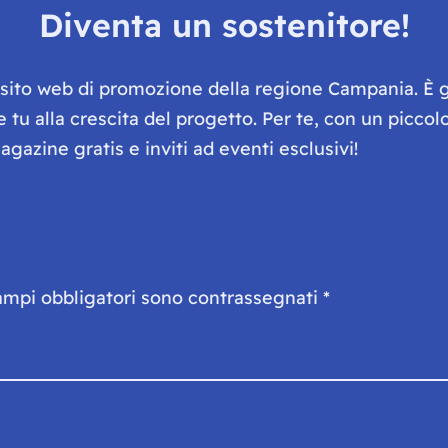
Diventa un sostenitore!
e sito web di promozione della regione Campania. È 
he tu alla crescita del progetto. Per te, con un picc
gazine gratis e inviti ad eventi esclusivi!
ampi obbligatori sono contrassegnati
*