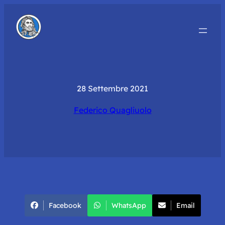
28 Settembre 2021
Federico Quagliuolo
Facebook
WhatsApp
Email