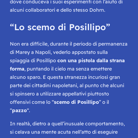
dove conduceva i suoi esperimenti con l’aiuto di
alcuni collaboratori e dello stesso Dohrn.
“Lo scemo di Posillipo”
Non era difficile, durante il periodo di permanenza
di Marey a Napoli, vederlo appostato sulla
spiaggia di Posillipo
con una pistola dalla strana
forma
, puntando il cielo ma senza emettere
alcuno sparo. E questa stranezza incuriosì gran
parte dei cittadini napoletani, al punto che alcuni
si spinsero a utilizzare appellativi piuttosto
offensivi come lo “
scemo di Posillipo
” o il
“
pazzo
“.
In realtà, dietro a quell’inusuale comportamento,
si celava una mente acuta nell’atto di eseguire