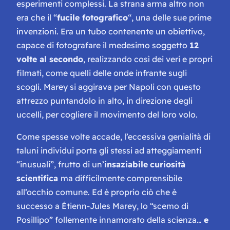
esperimenti complessi. La strana arma altro non
era che il “
fucile fotografico
“, una delle sue prime
invenzioni. Era un tubo contenente un obiettivo,
capace di fotografare il medesimo soggetto
12
volte al secondo
, realizzando così dei veri e propri
filmati, come quelli delle onde infrante sugli
scogli. Marey si aggirava per Napoli con questo
attrezzo puntandolo in alto, in direzione degli
uccelli, per cogliere il movimento del loro volo.
Come spesse volte accade, l’eccessiva genialità di
taluni individui porta gli stessi ad atteggiamenti
“inusuali”, frutto di un’
insaziabile
curiosità
scientifica
ma difficilmente comprensibile
all’occhio comune. Ed è proprio ciò che è
successo a Étienn-Jules Marey, lo “scemo di
Posillipo” follemente innamorato della scienza…
e