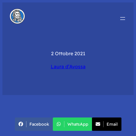
2 Ottobre 2021
Laura d’Avossa
Facebook
WhatsApp
Email