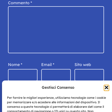
Commento
*
Nome
*
Email
*
Sito web
Gestisci Consenso
Per fornire le migliori esperienze, utilizziamo tecnologie come i cookie
per memorizzare e/o accedere alle informazioni del dispositivo. Il
consenso a queste tecnologie ci permetterà di elaborare dati come il
comportamento di navigazione o ID unici su questo sito. Non