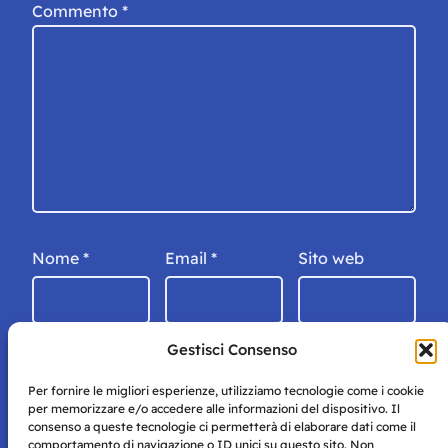
Commento
*
Nome
*
Email
*
Sito web
Gestisci Consenso
Per fornire le migliori esperienze, utilizziamo tecnologie come i cookie
per memorizzare e/o accedere alle informazioni del dispositivo. Il
consenso a queste tecnologie ci permetterà di elaborare dati come il
comportamento di navigazione o ID unici su questo sito. Non