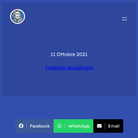
11 Ottobre 2021
Federico Quagliuolo
Facebook
WhatsApp
Email