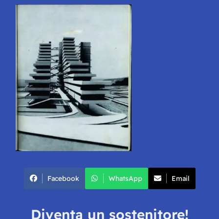
Facebook
WhatsApp
Email
Diventa un sostenitore!