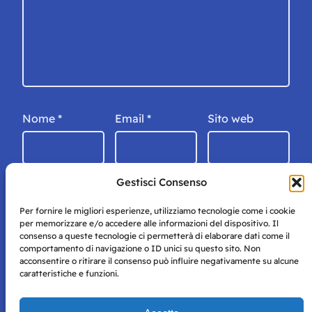
Nome
*
Email
*
Sito web
Gestisci Consenso
Per fornire le migliori esperienze, utilizziamo tecnologie come i cookie
per memorizzare e/o accedere alle informazioni del dispositivo. Il
consenso a queste tecnologie ci permetterà di elaborare dati come il
comportamento di navigazione o ID unici su questo sito. Non
acconsentire o ritirare il consenso può influire negativamente su alcune
caratteristiche e funzioni.
Storie di Napoli è una testata registrata presso il tribunale di