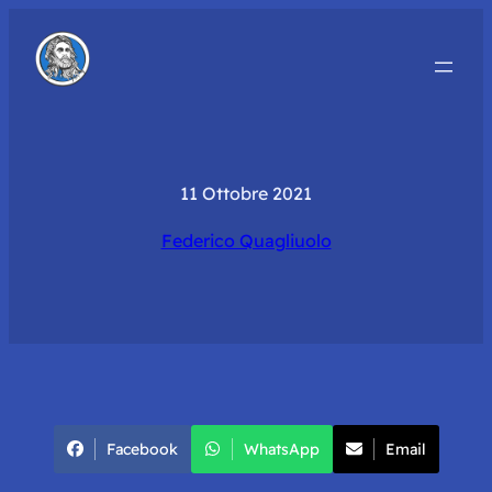
11 Ottobre 2021
Federico Quagliuolo
Facebook
WhatsApp
Email