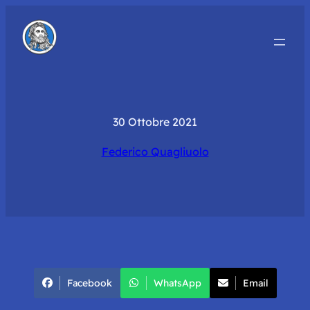
30 Ottobre 2021
Federico Quagliuolo
Facebook
WhatsApp
Email